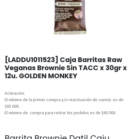
[LADDU1011523] Caja Barritas Raw
Veganas Brownie Sin TACC x 30gr x
12u. GOLDEN MONKEY
Aclaración:
El mínimo de la primer compra y/o reactivación de cuenta es de
$65.000 .
El mínimo de compra para retirar los pedidos es de $65.000
Barrita Brownie Datil Caju