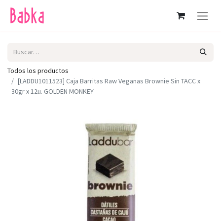
Todos los productos
[LADDU1011523] Caja Barritas Raw Veganas Brownie Sin TACC x
30gr x 12u. GOLDEN MONKEY