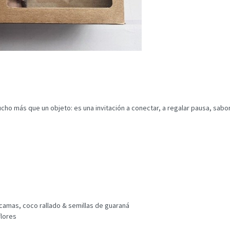
ucho más que un objeto: es una invitación a conectar, a regalar pausa, sab
camas, coco rallado & semillas de guaraná
flores