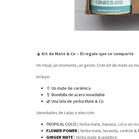
🧉 Kit de Mate & Co – El regalo que se comparte
Un ritual, un momento, un gesto. Este kit de mate es m
Incluye:
🏺 Un mate de cerámica
🥄 Bombilla de acero inoxidable
🌿 Una lata de yerba Mate & Co
Variedades de Latas a elección:
TROPICAL COCO
| Yerba mate, banana, coco en es
FLOWER POWER
| Yerba mate, lavanda, cedrón & 
GINGER MATE
| Yerba mate & jengibre.