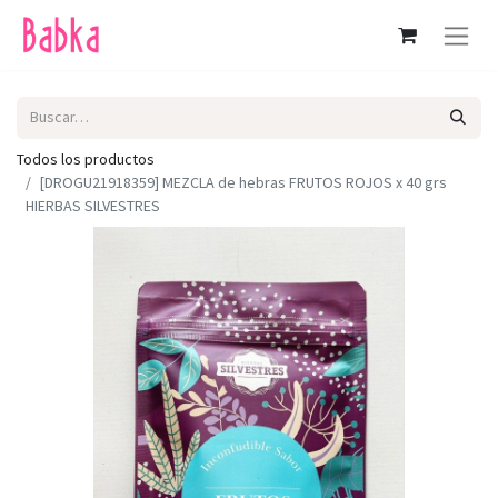
Todos los productos
[DROGU21918359] MEZCLA de hebras FRUTOS ROJOS x 40 grs
HIERBAS SILVESTRES