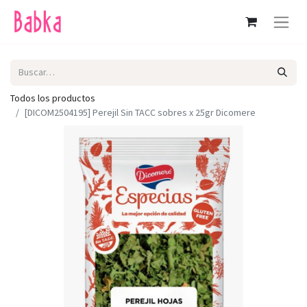
Todos los productos
[DICOM2504195] Perejil Sin TACC sobres x 25gr Dicomere