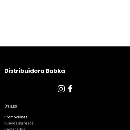
Distribuidora Babka
ÚTILES
Promociones
Nuevos ingresos
Destacados