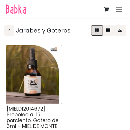
Jarabes y Goteros
[MIELD12014672]
Propoleo al 15
porciento. Gotero de
3ml - MIEL DE MONTE