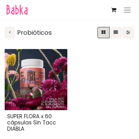
Probióticos
SUPER FLORA x 60
cápsulas Sin Tacc
DIABLA