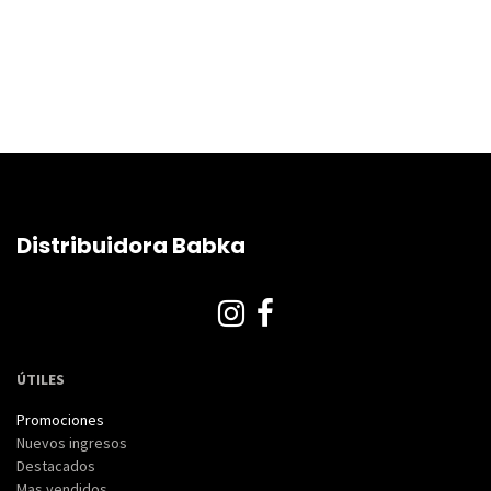
Distribuidora Babka
ÚTILES
Promociones
Nuevos ingresos
Destacados
Mas vendidos