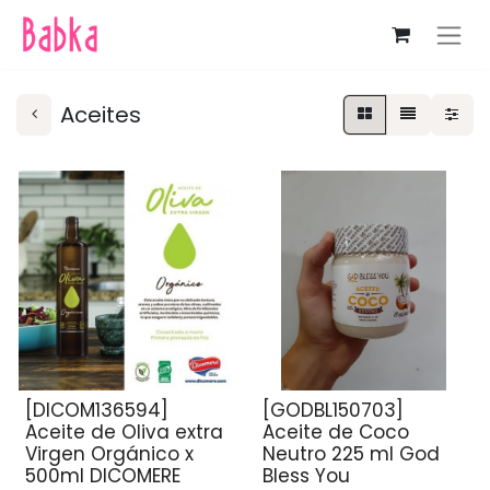
Aceites
[DICOM136594]
[GODBL150703]
Aceite de Oliva extra
Aceite de Coco
Virgen Orgánico x
Neutro 225 ml God
500ml DICOMERE
Bless You