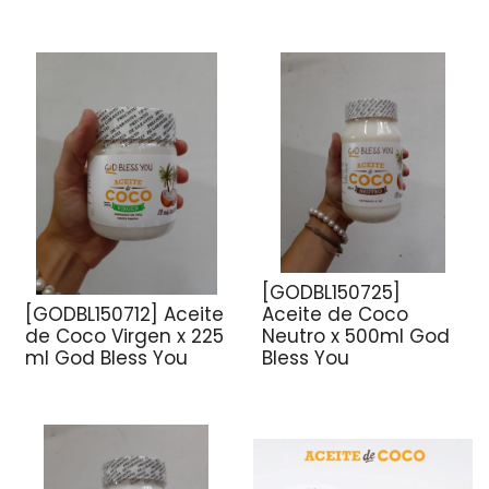
[GODBL150725]
[GODBL150712] Aceite
Aceite de Coco
de Coco Virgen x 225
Neutro x 500ml God
ml God Bless You
Bless You