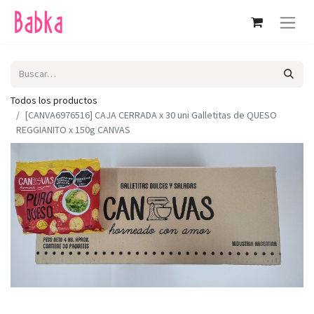
Todos los productos
[CANVA6976516] CAJA CERRADA x 30 uni Galletitas de QUESO
REGGIANITO x 150g CANVAS