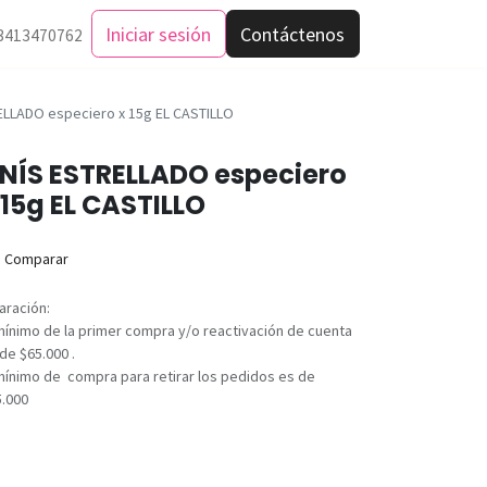
Iniciar sesión
Contáctenos
3413470762
ELLADO especiero x 15g EL CASTILLO
NÍS ESTRELLADO especiero
 15g EL CASTILLO
Comparar
aración:
mínimo de la primer compra y/o reactivación de cuenta
de $65.000 .
mínimo de compra para retirar los pedidos es de
5.000