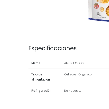
Especificaciones
Marca
AIKEN FOODS
Tipo de
Celiacos
,
Orgánico
alimentación
Refrigeración
No necesita