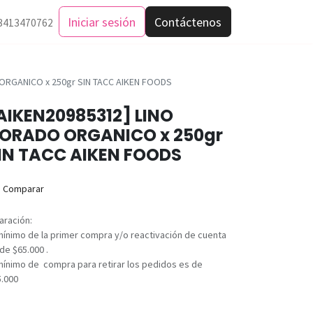
Iniciar sesión
Contáctenos
3413470762
ORGANICO x 250gr SIN TACC AIKEN FOODS
AIKEN20985312] LINO
ORADO ORGANICO x 250gr
IN TACC AIKEN FOODS
Comparar
aración:
mínimo de la primer compra y/o reactivación de cuenta
de $65.000 .
mínimo de compra para retirar los pedidos es de
5.000